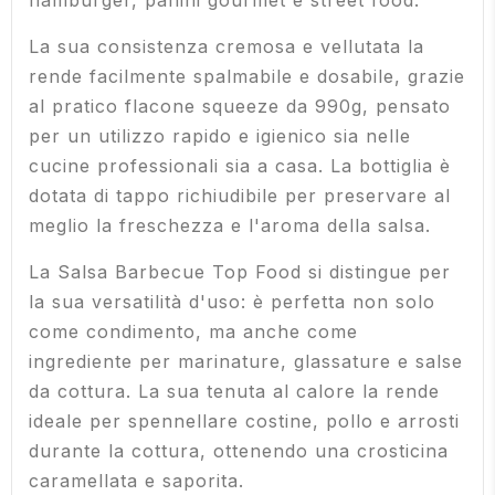
hamburger, panini gourmet e street food.
La sua consistenza cremosa e vellutata la
rende facilmente spalmabile e dosabile, grazie
al pratico flacone squeeze da 990g, pensato
per un utilizzo rapido e igienico sia nelle
cucine professionali sia a casa. La bottiglia è
dotata di tappo richiudibile per preservare al
meglio la freschezza e l'aroma della salsa.
La Salsa Barbecue Top Food si distingue per
la sua versatilità d'uso: è perfetta non solo
come condimento, ma anche come
ingrediente per marinature, glassature e salse
da cottura. La sua tenuta al calore la rende
ideale per spennellare costine, pollo e arrosti
durante la cottura, ottenendo una crosticina
caramellata e saporita.