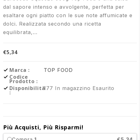
dal sapore intenso e avvolgente, perfetta per
esaltare ogni piatto con le sue note affumicate e
dolci. Realizzata secondo una ricetta
equilibrata,...
€5,34
Marca :
TOP FOOD
Codice
Prodotto :
Disponibilità
177
In magazzino
Esaurito
:
Più Acquisti, Più Risparmi!
Compra
1
€5.34