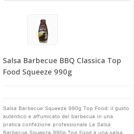
Salsa Barbecue BBQ Classica Top
Food Squeeze 990g
Salsa Barbecue Squeeze 990g Top Food: il gusto
autentico e affumicato del barbecue in una
pratica confezione professionale La Salsa
Barbecue Squeeze 990g Top Food è una salsa