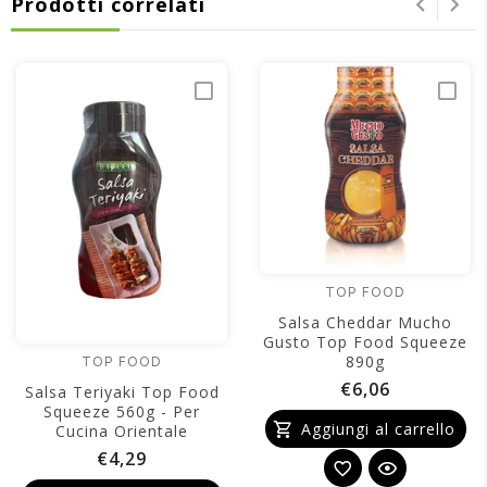
Prodotti correlati
TOP FOOD
Salsa Cheddar Mucho
Gusto Top Food Squeeze
890g
TOP FOOD
€6,06
Salsa Teriyaki Top Food
Squeeze 560g - Per
Aggiungi al carrello
Cucina Orientale
€4,29