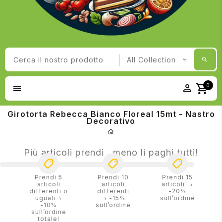
0
Girotorta Rebecca Bianco Floreal 15mt - Nastro
Decorativo
Più articoli prendi , meno li paghi tutti!
Prendi 5
Prendi 10
Prendi 15
articoli
articoli
articoli →
differenti o
differenti
-20%
uguali→
→ -15%
sull’ordine
-10%
sull’ordine
sull’ordine
totale!