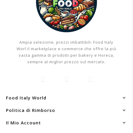
Aggiungi al carrello
Ampia selezione, prezzi imbattibili: Food Italy
Worl il marketplace e-commerce che offre la più
vasta gamma di prodotti per bakery e Horeca,
sempre al miglior prezzo sul mercato.
Food Italy World
Politica di Rimborso
Il Mio Account