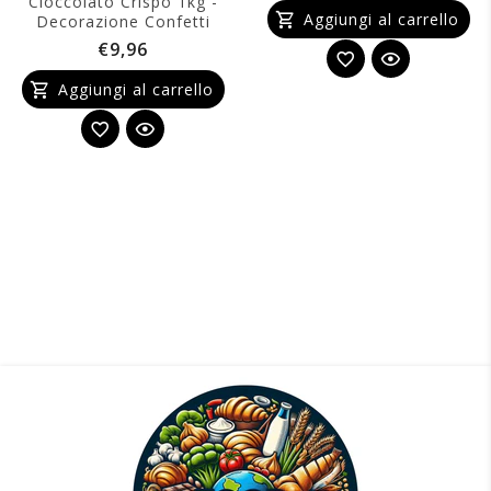
Cioccolato Crispo 1kg -
Aggiungi al carrello
Decorazione Confetti
€9,96
Aggiungi al carrello
Girotorta Rebecca Bianco Floreal 15mt - Nastr
Decorativo
€12,82