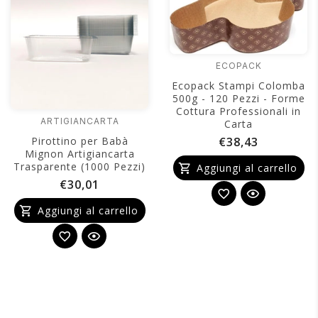
ECOPACK
Ecopack Stampi Colomba
500g - 120 Pezzi - Forme
Cottura Professionali in
ARTIGIANCARTA
Carta
Pirottino per Babà
€38,43
Mignon Artigiancarta
Trasparente (1000 Pezzi)
Aggiungi al carrello
€30,01
Aggiungi al carrello