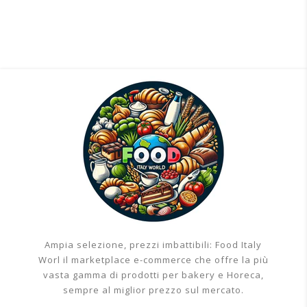
Pirottino Per Babà Grande Artigiancarta
70x130mm (250 Pezzi)
€34,72
Aggiungi al carrello
Ampia selezione, prezzi imbattibili: Food Italy
Worl il marketplace e-commerce che offre la più
vasta gamma di prodotti per bakery e Horeca,
sempre al miglior prezzo sul mercato.