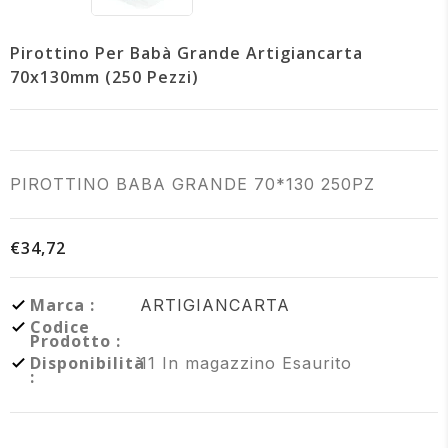
Pirottino Per Babà Grande Artigiancarta
70x130mm (250 Pezzi)
PIROTTINO BABA GRANDE 70*130 250PZ
€34,72
Marca :
ARTIGIANCARTA
Codice
Prodotto :
Disponibilità
11
In magazzino
Esaurito
: