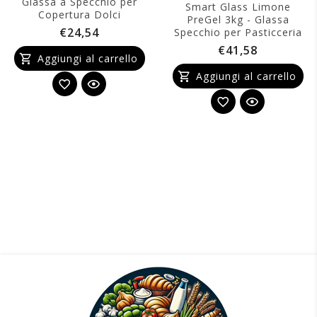
Glassa a Specchio per
Smart Glass Limone
Copertura Dolci
PreGel 3kg - Glassa
€24,54
Specchio per Pasticceria
€41,58
Aggiungi al carrello
Aggiungi al carrello
Smart Glass Caramel PreGel 3kg - Glassa
Specchio Al Caramello