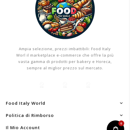
€41,93
Aggiungi al carrello
Ampia selezione, prezzi imbattibili: Food Italy
Worl il marketplace e-commerce che offre la più
vasta gamma di prodotti per bakery e Horeca,
sempre al miglior prezzo sul mercato.
Food Italy World
Politica di Rimborso
0
Il Mio Account