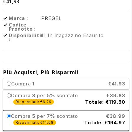
€41,93
Marca :
PREGEL
Codice
Prodotto :
Disponibilità
11
In magazzino
Esaurito
:
Più Acquisti, Più Risparmi!
Compra
1
€41.93
Compra
3
per
5%
scontato
€39.83
Totale: €119.50
Risparmiati: €6.29
Compra
5
per
7%
scontato
€38.99
Totale: €194.97
Risparmiati: €14.68