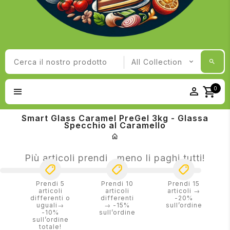
0
Smart Glass Caramel PreGel 3kg - Glassa
Specchio al Caramello
Più articoli prendi , meno li paghi tutti!
Prendi 5
Prendi 10
Prendi 15
articoli
articoli
articoli →
differenti o
differenti
-20%
uguali→
→ -15%
sull’ordine
-10%
sull’ordine
sull’ordine
totale!