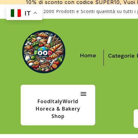
10% di sconto con codice SUPER10, Vuoi la
Più di 2000 Prodotti e Sconti quantità su tutti i
IT
Home
Categorie 
FoodItalyWorld
Horeca & Bakery
Shop