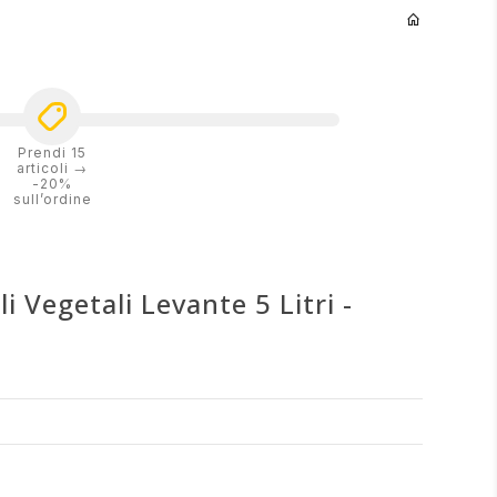
Prendi 15
articoli →
-20%
sull’ordine
i Vegetali Levante 5 Litri -