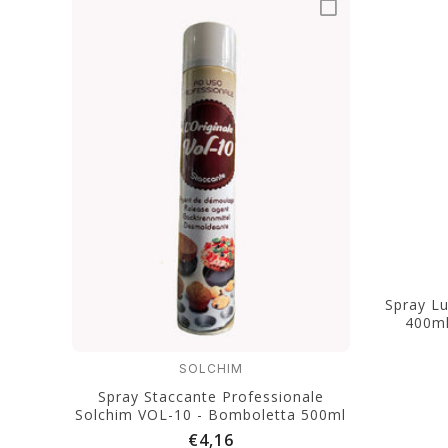
Spray Lu
400ml
SOLCHIM
Spray Staccante Professionale
Solchim VOL-10 - Bomboletta 500ml
€4,16