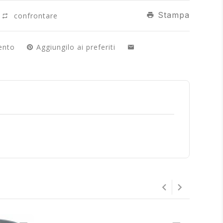
Stampa
confrontare
ento
Aggiungilo ai preferiti