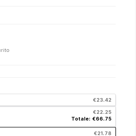
rito
€23.42
€22.25
Totale: €66.75
€21.78