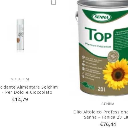
SOLCHIM
cidante Alimentare Solchim
 - Per Dolci e Cioccolato
€14,79
SENNA
Olio Altoleico Profession
Senna - Tanica 20 Lit
€76,44