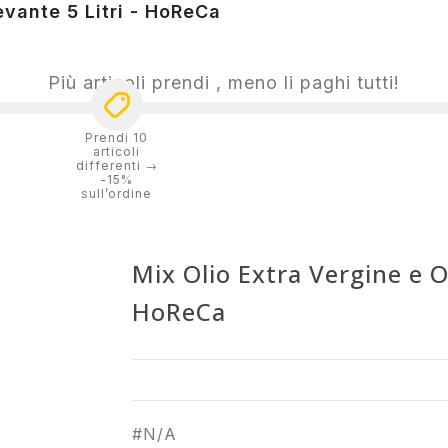
evante 5 Litri - HoReCa
Più articoli prendi , meno li paghi tutti!
Prendi 10
articoli
differenti →
-15%
sull’ordine
Mix Olio Extra Vergine e Ol
HoReCa
#N/A