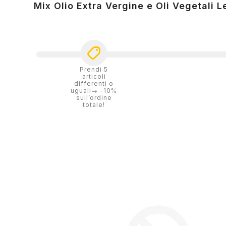
Mix Olio Extra Vergine e Oli Vegetali L
Prendi 5
articoli
differenti o
uguali→ -10%
sull’ordine
totale!